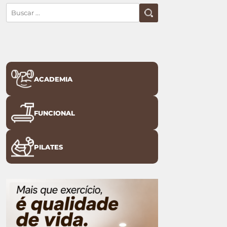
ACADEMIA
FUNCIONAL
PILATES